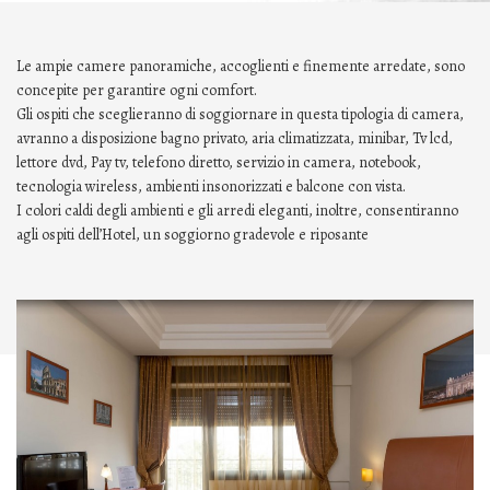
Le ampie camere panoramiche, accoglienti e finemente arredate, sono
concepite per garantire ogni comfort.
Gli ospiti che sceglieranno di soggiornare in questa tipologia di camera,
avranno a disposizione bagno privato, aria climatizzata, minibar, Tv lcd,
lettore dvd, Pay tv, telefono diretto, servizio in camera, notebook,
tecnologia wireless, ambienti insonorizzati e balcone con vista.
I colori caldi degli ambienti e gli arredi eleganti, inoltre, consentiranno
agli ospiti dell’Hotel, un soggiorno gradevole e riposante